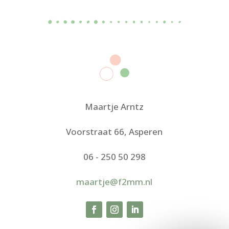
Maartje Arntz
Voorstraat 66, Asperen
06 - 250 50 298
maartje@f2mm.nl