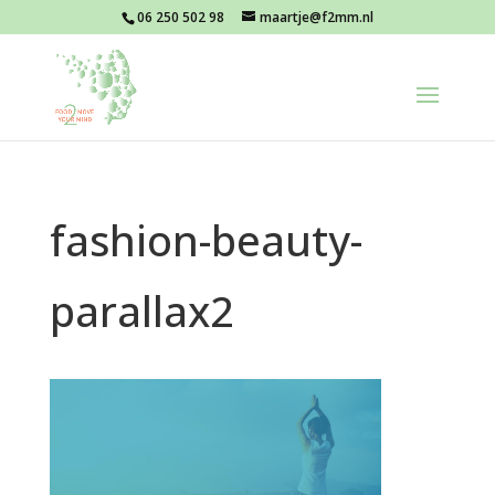
06 250 502 98
maartje@f2mm.nl
fashion-beauty-
parallax2