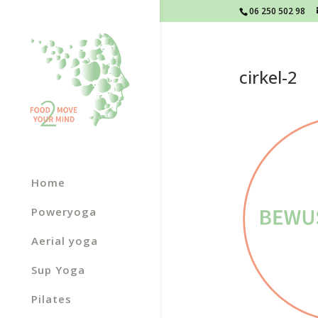
06 250 502 98
cirkel-2
Home
Poweryoga
Aerial yoga
Sup Yoga
Pilates